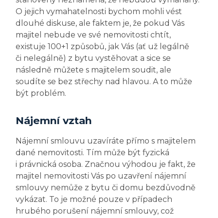
O jejich vymahatelnosti bychom mohli vést
dlouhé diskuse, ale faktem je, že pokud Vás
majitel nebude ve své nemovitosti chtít,
existuje 100+1 způsobů, jak Vás (ať už legálně
či nelegálně) z bytu vystěhovat a sice se
následně můžete s majitelem soudit, ale
soudíte se bez střechy nad hlavou. A to může
být problém.
Nájemní vztah
Nájemní smlouvu uzavíráte přímo s majitelem
dané nemovitosti. Tím může být fyzická
i právnická osoba. Značnou výhodou je fakt, že
majitel nemovitosti Vás po uzavření nájemní
smlouvy nemůže z bytu či domu bezdůvodně
vykázat. To je možné pouze v případech
hrubého porušení nájemní smlouvy, což