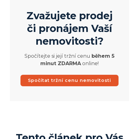
Zvažujete prodej
či pronájem Vaší
nemovitosti?
Spočítejte si její tržní cenu
během 5
minut ZDARMA
online!
Spočítat tržní cenu nemovitosti
Tento článek pro Vás