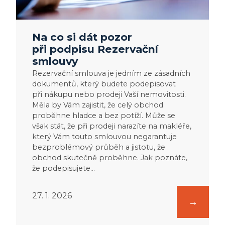
Na co si dát pozor
při podpisu Rezervační
smlouvy
Rezervační smlouva je jedním ze zásadních
dokumentů, který budete podepisovat
při nákupu nebo prodeji Vaší nemovitosti.
Měla by Vám zajistit, že celý obchod
proběhne hladce a bez potíží. Může se
však stát, že při prodeji narazíte na makléře,
který Vám touto smlouvou negarantuje
bezproblémový průběh a jistotu, že
obchod skutečně proběhne. Jak poznáte,
že podepisujete…
27. 1. 2026
: