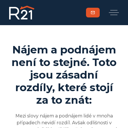
mail
Nájem a podnájem
není to stejné. Toto
jsou zásadní
rozdíly, které stojí
za to znát:
Mezi slovy nájem a podnájem lidé v mnoha
případech nevidí rozdíl. Avšak odlišnosti v