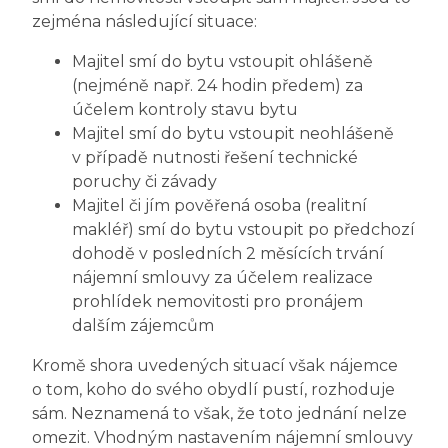
zejména následující situace:
Majitel smí do bytu vstoupit ohlášeně
(nejméně např. 24 hodin předem) za
účelem kontroly stavu bytu
Majitel smí do bytu vstoupit neohlášeně
v případě nutnosti řešení technické
poruchy či závady
Majitel či jím pověřená osoba (realitní
makléř) smí do bytu vstoupit po předchozí
dohodě v posledních 2 měsících trvání
nájemní smlouvy za účelem realizace
prohlídek nemovitosti pro pronájem
dalším zájemcům
Kromě shora uvedených situací však nájemce
o tom, koho do svého obydlí pustí, rozhoduje
sám. Neznamená to však, že toto jednání nelze
omezit. Vhodným nastavením nájemní smlouvy