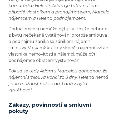
kamarádce Heleně. Adam je tak v našem
případě vlastníkem a pronajímatelem, Marcela
nájemcem a Helena podnájemcem.
Podnájemce si nemůže být jistý tím, že nebude
z bytu nečekaně vystěhován, protože smlouva
o podnájmu zaniká se zánikem nájemní
smlouvy. V okamžiku, kdy skončí nájemní vztah
vlastníka nemovitosti a nájemci, může být
podnájemce obratem vystěhován.
Pokud se tedy Adam s Marcelou dohodnou, že
nájemní smlouva končí za 3 dny, Helena nemá
jinou možnost než se do 3 dnů z bytu
vystěhovat.
Zákazy, povinnosti a smluvní
pokuty