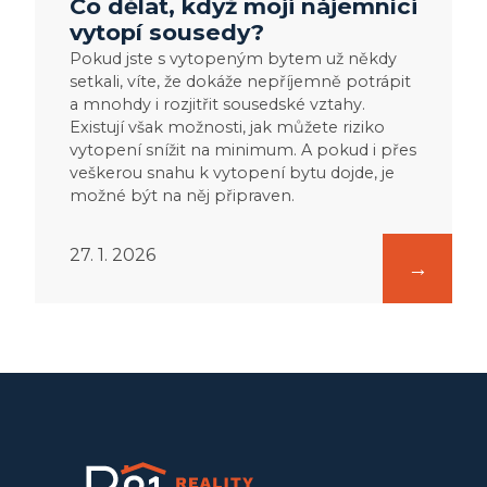
Co dělat, když moji nájemníci
vytopí sousedy?
Pokud jste s vytopeným bytem už někdy
setkali, víte, že dokáže nepříjemně potrápit
a mnohdy i rozjitřit sousedské vztahy.
Existují však možnosti, jak můžete riziko
vytopení snížit na minimum. A pokud i přes
veškerou snahu k vytopení bytu dojde, je
možné být na něj připraven.
27. 1. 2026