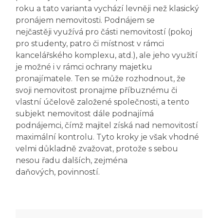
roku a tato varianta vychází levněji než klasický
pronájem nemovitosti. Podnájem se
nejčastěji využívá pro části nemovitostí (pokoj
pro studenty, patro či místnost v rámci
kancelářského komplexu, atd.), ale jeho využití
je možné i v rámci ochrany majetku
pronajímatele. Ten se může rozhodnout, že
svoji nemovitost pronajme příbuznému či
vlastní účelově založené společnosti, a tento
subjekt nemovitost dále podnajímá
podnájemci, čímž majitel získá nad nemovitostí
maximální kontrolu. Tyto kroky je však vhodné
velmi důkladně zvažovat, protože s sebou
nesou řadu dalších, zejména
daňových, povinností.