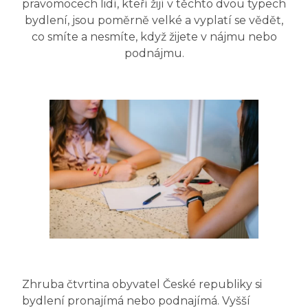
pravomocech lidí, kteří žijí v těchto dvou typech
bydlení, jsou poměrně velké a vyplatí se vědět,
co smíte a nesmíte, když žijete v nájmu nebo
podnájmu.
Zhruba čtvrtina obyvatel České republiky si
bydlení pronajímá nebo podnajímá. Vyšší