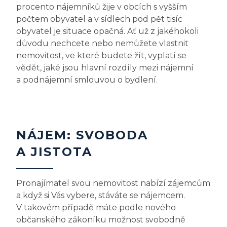
procento nájemníků žije v obcích s vyšším
počtem obyvatel a v sídlech pod pět tisíc
obyvatel je situace opačná. Ať už z jakéhokoli
důvodu nechcete nebo nemůžete vlastnit
nemovitost, ve které budete žít, vyplatí se
vědět, jaké jsou hlavní rozdíly mezi nájemní
a podnájemní smlouvou o bydlení.
NÁJEM: SVOBODA
A JISTOTA
Pronajímatel svou nemovitost nabízí zájemcům
a když si Vás vybere, stáváte se nájemcem.
V takovém případě máte podle nového
občanského zákoníku možnost svobodně