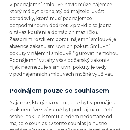
V podnájemní smlouvě navíc může nájemce,
který má byt pronajatý od majitele, uvést
požadavky, které musí podnájemce
bezpodmínečně dodržet. Zpravidla se jedná
o zákaz kouření a domácích mazlíčků.
Zásadním rozdílem oproti nájemní smlouvě je
absence zákazu smluvních pokut. Smluvní
pokuty v nájemní smlouvě figurovat nemohou.
Podnájemní vztahy však občanský zákoník
nijak neomezuje a smluvní pokuty je tedy
v podnájemních smlouvách možné využívat.
Podnájem pouze se souhlasem
Nájemce, který má od majitele byt v pronájmu
však nemůže svévolně byt podnájmout třetí
osobě, pokud k tomu předem nedostane od
majitele souhlas. O tento souhlas je nutné