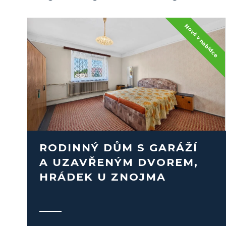
RODINNÝ DŮM S GARÁŽÍ
A UZAVŘENÝM DVOREM,
HRÁDEK U ZNOJMA