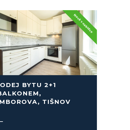
ODEJ BYTU 2+1
BALKONEM,
MBOROVA, TIŠNOV