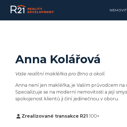
NEMOVIT
Anna Kolářová
Vaše realitní makléřka pro Brno a okolí.
Anna není jen makléřka, je Vaším průvodcem na 
Specializuje se na moderní nemovitosti a její smys
spokojenost klientů ji činí jedinečnou v oboru.
Zrealizované transakce
R21
100+