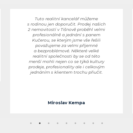
Tuto realitní kancelář můžeme
s rodinou jen doporučit. Prodej našich
2 nemovitostí v Tišnově proběhl velmi
profesionálně a jednání s panem
Kučerou, se kterým jsme vše řešili
považujeme za velmi příjemné
a bezproblémové. Některé velké
realitní společnosti by se od této
menší mohli nejen co se týká kultury
prodeje, profesionality ale i celkovým
jednáním s klientem trochu přiučit.
Miroslav Kempa