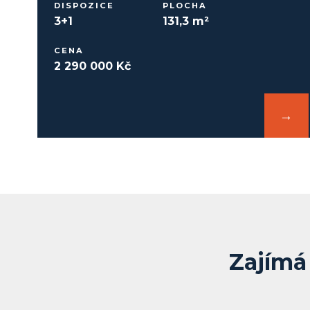
DISPOZICE
PLOCHA
3+1
131,3 m²
CENA
2 290 000 Kč
→
Zajímá 