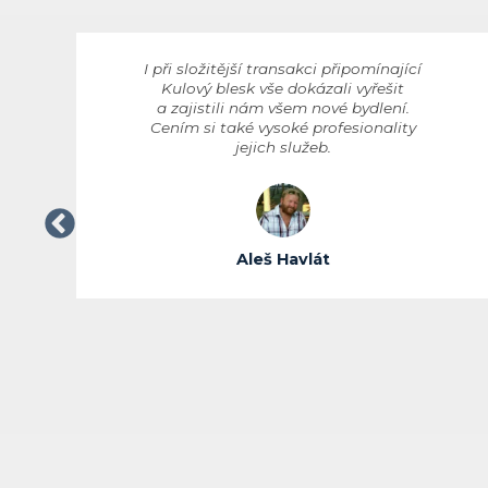
I při složitější transakci připomínající
Kulový blesk vše dokázali vyřešit
a zajistili nám všem nové bydlení.
Cením si také vysoké profesionality
jejich služeb.
Aleš Havlát