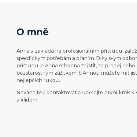
O mně
Anna si zakládá na profesionálním přístupu, za
specifickým potřebám a přáním. Díky svým odbo
přístupu je Anna schopna zajistit, že prodej neb
bezstarostným zážitkem. S Annou můžete mít jisto
nejlepších rukou.
Neváhejte ji kontaktovat a udělejte první krok 
a klidem.