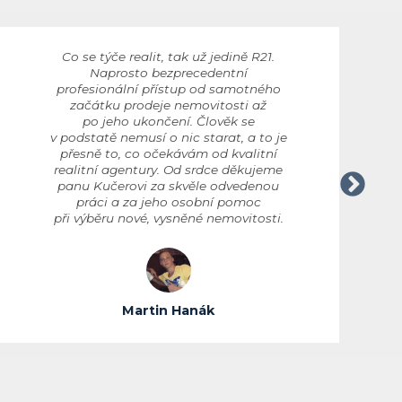
Co se týče realit, tak už jedině R21.
Naprosto bezprecedentní
profesionální přístup od samotného
začátku prodeje nemovitosti až
po jeho ukončení. Člověk se
v podstatě nemusí o nic starat, a to je
přesně to, co očekávám od kvalitní
realitní agentury. Od srdce děkujeme
panu Kučerovi za skvěle odvedenou
práci a za jeho osobní pomoc
při výběru nové, vysněné nemovitosti.
Martin Hanák