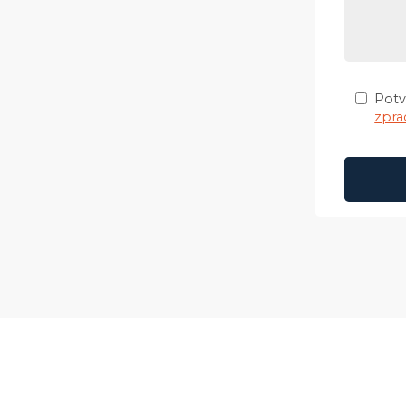
Potv
zpra