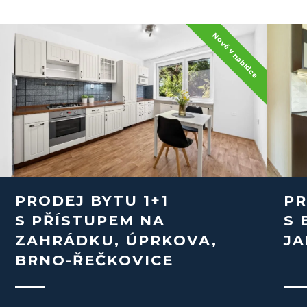
PRODEJ BYTU 1+1
PR
S PŘÍSTUPEM NA
S 
ZAHRÁDKU, ÚPRKOVA,
JA
BRNO-ŘEČKOVICE