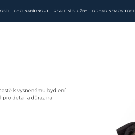
OSTI
CHCI NABÍDNOUT
REALITNÍ SLUŽBY
ODHAD NEMOVITOST
cestě k vysněnému bydlení.
l pro detail a důraz na