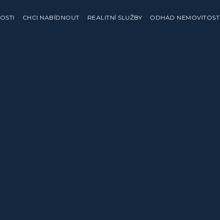
OSTI
CHCI NABÍDNOUT
REALITNÍ SLUŽBY
ODHAD NEMOVITOST