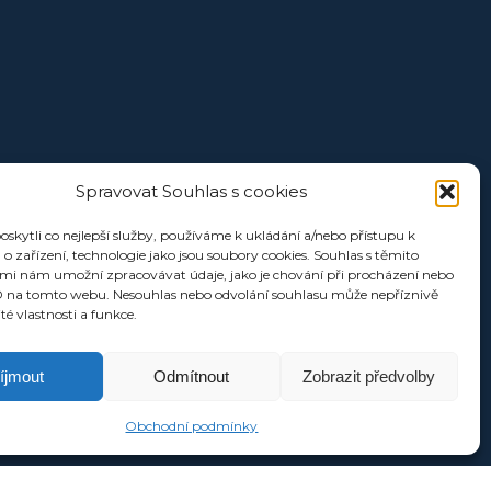
Spravovat Souhlas s cookies
kytli co nejlepší služby, používáme k ukládání a/nebo přístupu k
o zařízení, technologie jako jsou soubory cookies. Souhlas s těmito
mi nám umožní zpracovávat údaje, jako je chování při procházení nebo
D na tomto webu. Nesouhlas nebo odvolání souhlasu může nepříznivě
ité vlastnosti a funkce.
íjmout
Odmítnout
Zobrazit předvolby
Obchodní podmínky