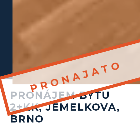
PRONÁJEM BYTU
2+KK, JEMELKOVA,
BRNO