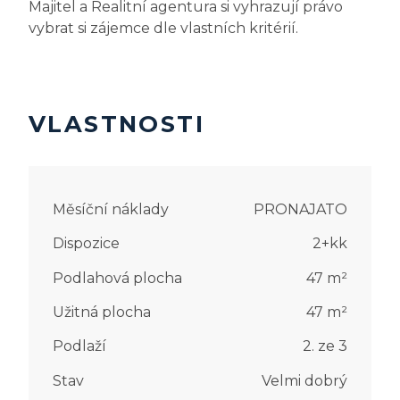
Majitel a Realitní agentura si vyhrazují právo
vybrat si zájemce dle vlastních kritérií.
VLASTNOSTI
Měsíční náklady
PRONAJATO
Dispozice
2+kk
Podlahová plocha
47
m²
Užitná plocha
47
m²
Podlaží
2. ze 3
Stav
Velmi dobrý