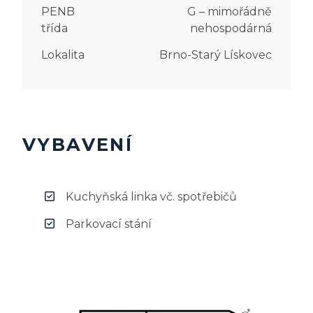
PENB
G – mimořádně
třída
nehospodárná
Lokalita
Brno-Starý Lískovec
VYBAVENÍ
Kuchyňská linka vč. spotřebičů
Parkovací stání