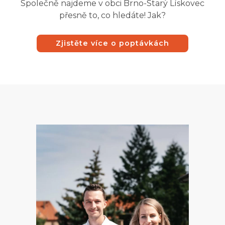
Společně najdeme v obci Brno-Starý Lískovec
přesně to, co hledáte! Jak?
Zjistěte více o poptávkách