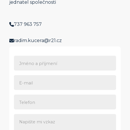
jednatel společnosti
737 963 757
radim.kucera@r21.cz
Jméno a příjmení
E-mail
Telefon
Napište mi vzkaz