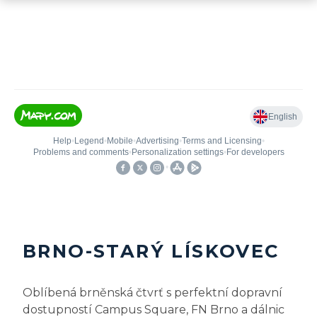
BRNO-STARÝ LÍSKOVEC
Oblíbená brněnská čtvrť s perfektní dopravní
dostupností Campus Square, FN Brno a dálnic