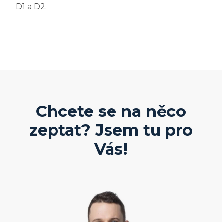
D1 a D2.
Chcete se na něco
zeptat? Jsem tu pro
Vás!