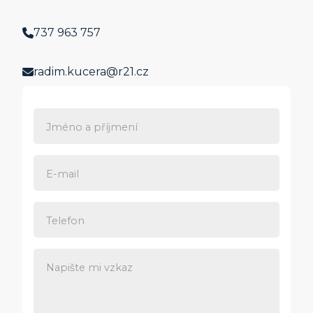
737 963 757
radim.kucera@r21.cz
Jméno a příjmení
E-mail
Telefon
Napište mi vzkaz