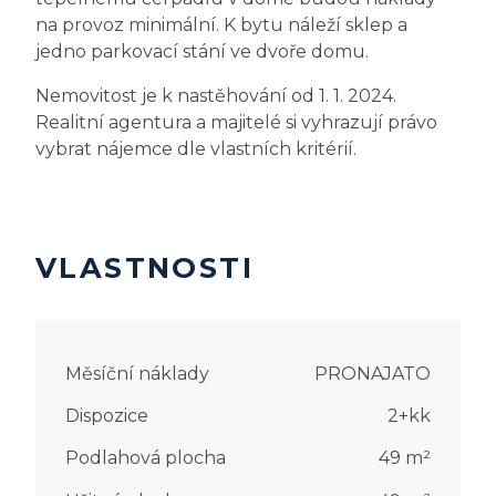
na provoz minimální. K bytu náleží sklep a
jedno parkovací stání ve dvoře domu.
Nemovitost je k nastěhování od 1. 1. 2024.
Realitní agentura a majitelé si vyhrazují právo
vybrat nájemce dle vlastních kritérií.
VLASTNOSTI
Měsíční náklady
PRONAJATO
Dispozice
2+kk
Podlahová plocha
49
m²