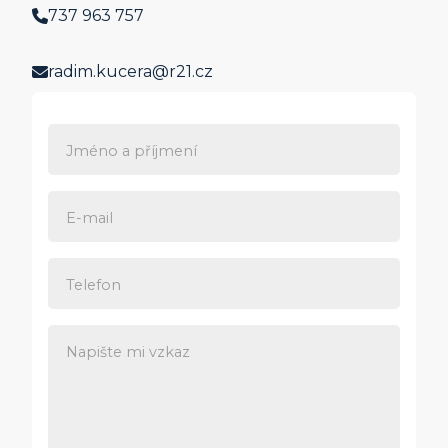
737 963 757
radim.kucera@r21.cz
Jméno a příjmení
E-mail
Telefon
Napište mi vzkaz