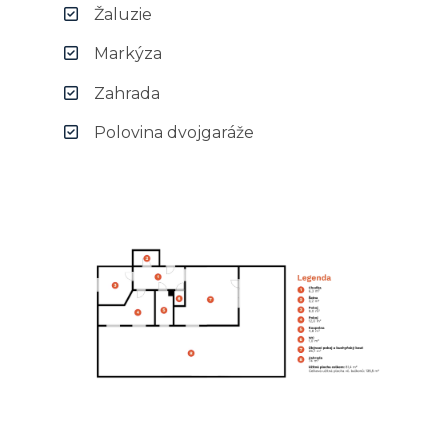
Žaluzie
Markýza
Zahrada
Polovina dvojgaráže