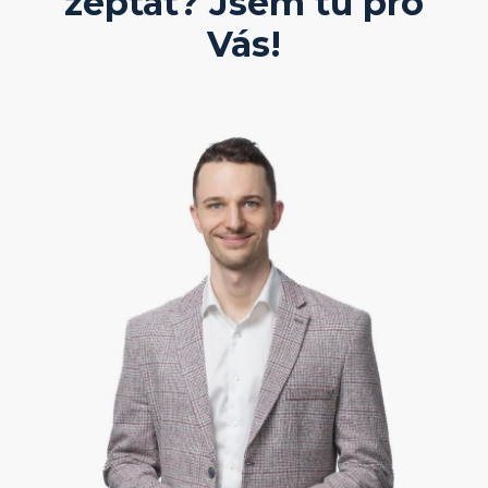
zeptat? Jsem tu pro
Vás!