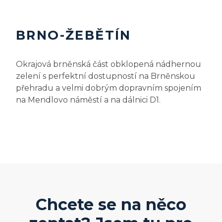
BRNO-ŽEBĚTÍN
Okrajová brněnská část obklopená nádhernou
zelení s perfektní dostupností na Brněnskou
přehradu a velmi dobrým dopravním spojením
na Mendlovo náměstí a na dálnici D1.
Chcete se na něco