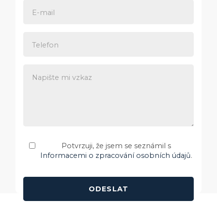
E-mail
Telefon
Napište mi vzkaz
Potvrzuji, že jsem se seznámil s
Informacemi o zpracování osobních údajů
.