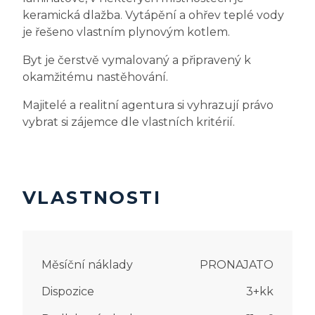
keramická dlažba. Vytápění a ohřev teplé vody
je řešeno vlastním plynovým kotlem.
Byt je čerstvě vymalovaný a připravený k
okamžitému nastěhování.
Majitelé a realitní agentura si vyhrazují právo
vybrat si zájemce dle vlastních kritérií.
VLASTNOSTI
Měsíční náklady
PRONAJATO
Dispozice
3+kk