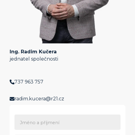
Ing. Radim Kučera
jednatel společnosti
737 963 757
radim.kucera@r21.cz
Jméno a příjmení