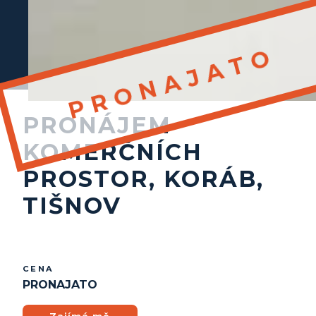
PRONÁJEM
KOMERČNÍCH
PROSTOR, KORÁB,
TIŠNOV
CENA
PRONAJATO