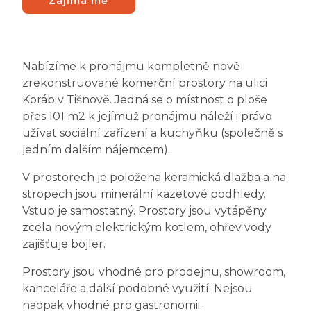
Zajímá mě
Nabízíme k pronájmu kompletně nově
zrekonstruované komerční prostory na ulici
Koráb v Tišnově. Jedná se o místnost o ploše
přes 101 m2 k jejímuž pronájmu náleží i právo
užívat sociální zařízení a kuchyňku (společně s
jedním dalším nájemcem).
V prostorech je položena keramická dlažba a na
stropech jsou minerální kazetové podhledy.
Vstup je samostatný. Prostory jsou vytápěny
zcela novým elektrickým kotlem, ohřev vody
zajišťuje bojler.
Prostory jsou vhodné pro prodejnu, showroom,
kanceláře a další podobné využití. Nejsou
naopak vhodné pro gastronomii.