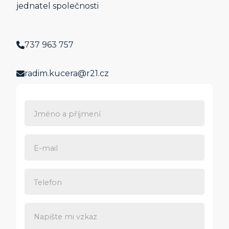
jednatel společnosti
737 963 757
radim.kucera@r21.cz
Jméno a příjmení
E-mail
Telefon
Napište mi vzkaz