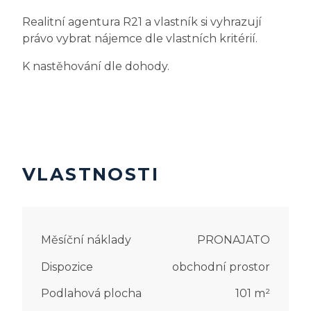
Realitní agentura R21 a vlastník si vyhrazují
právo vybrat nájemce dle vlastních kritérií.
K nastěhování dle dohody.
VLASTNOSTI
Měsíční náklady
PRONAJATO
Dispozice
obchodní prostor
Podlahová plocha
101
m²