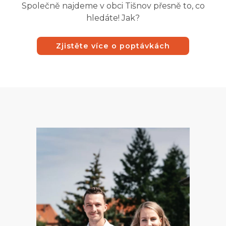
Společně najdeme v obci Tišnov přesně to, co
hledáte! Jak?
Zjistěte více o poptávkách