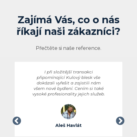
Zajímá Vás, co o nás
říkají naši zákazníci?
Přečtěte si naše reference.
I při složitější transakci
připomínající Kulový blesk vše
dokázali vyřešit a zajistili nám
všem nové bydlení. Cením si také
vysoké profesionality jejich služeb.
Aleš Havlát