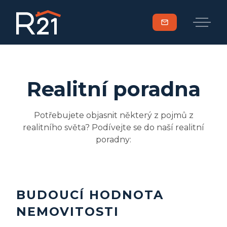
mail
Realitní poradna
Potřebujete objasnit některý z pojmů z
realitního světa? Podívejte se do naší realitní
poradny:
BUDOUCÍ HODNOTA
NEMOVITOSTI