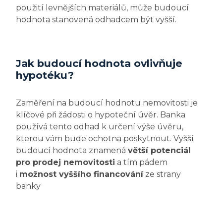
použití levnějších materiálů, může budoucí
hodnota stanovená odhadcem být vyšší.
Jak budoucí hodnota ovlivňuje
hypotéku?
Zaměření na budoucí hodnotu nemovitosti je
klíčové při žádosti o hypoteční úvěr. Banka
používá tento odhad k určení výše úvěru,
kterou vám bude ochotna poskytnout. Vyšší
budoucí hodnota znamená
větší potenciál
pro prodej nemovitosti
a tím pádem
i
možnost vyššího financování
ze strany
banky