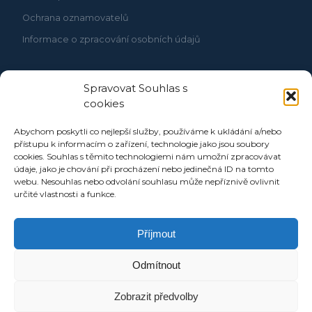
Ochrana oznamovatelů
Informace o zpracování osobních údajů
Spravovat Souhlas s
cookies
Abychom poskytli co nejlepší služby, používáme k ukládání a/nebo
přístupu k informacím o zařízení, technologie jako jsou soubory
cookies. Souhlas s těmito technologiemi nám umožní zpracovávat
údaje, jako je chování při procházení nebo jedinečná ID na tomto
webu. Nesouhlas nebo odvolání souhlasu může nepříznivě ovlivnit
určité vlastnosti a funkce.
Příjmout
Odmítnout
Zobrazit předvolby