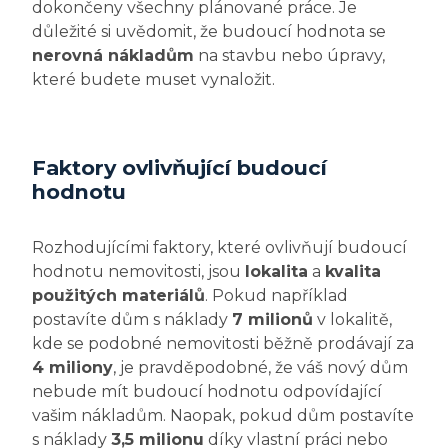
dokončeny všechny plánované práce. Je
důležité si uvědomit, že budoucí hodnota se
nerovná nákladům
na stavbu nebo úpravy,
které budete muset vynaložit.
Faktory ovlivňující budoucí
hodnotu
Rozhodujícími faktory, které ovlivňují budoucí
hodnotu nemovitosti, jsou
lokalita
a
kvalita
použitých materiálů
. Pokud například
postavíte dům s náklady
7 milionů
v lokalitě,
kde se podobné nemovitosti běžně prodávají za
4 miliony
, je pravděpodobné, že váš nový dům
nebude mít budoucí hodnotu odpovídající
vašim nákladům. Naopak, pokud dům postavíte
s náklady
3,5 milionu
díky vlastní práci nebo