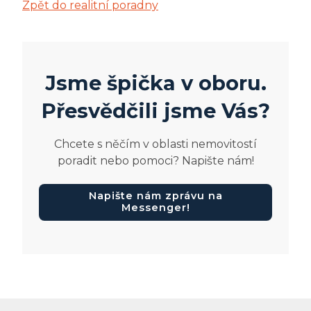
Zpět do realitní poradny
Jsme špička v oboru.
Přesvědčili jsme Vás?
Chcete s něčím v oblasti nemovitostí
poradit nebo pomoci? Napište nám!
Napište nám zprávu na
Messenger!