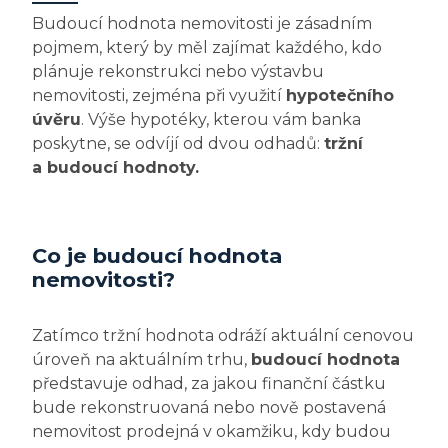
Budoucí hodnota nemovitosti je zásadním
pojmem, který by měl zajímat každého, kdo
plánuje rekonstrukci nebo výstavbu
nemovitosti, zejména při využití
hypotečního
úvěru
. Výše hypotéky, kterou vám banka
poskytne, se odvíjí od dvou odhadů:
tržní
a budoucí hodnoty.
Co je budoucí hodnota
nemovitosti?
Zatímco tržní hodnota
odráží aktuální cenovou
úroveň na aktuálním trhu,
budoucí hodnota
představuje odhad, za jakou finanční částku
bude rekonstruovaná nebo nově postavená
nemovitost prodejná v okamžiku, kdy budou