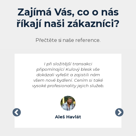
Zajímá Vás, co o nás
říkají naši zákazníci?
Přečtěte si naše reference.
I při složitější transakci
připomínající Kulový blesk vše
dokázali vyřešit a zajistili nám
všem nové bydlení. Cením si také
vysoké profesionality jejich služeb.
Aleš Havlát