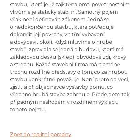
stavbu, která je již zajištěna proti povětrnostním
vlivům a je staticky stabilní. Samotný pojem
však není definován zákonem. Jedná se
o nedokončenou stavbu, která potřebuje
dokončit její povrchy, vnitřní vybavení
a dovybavit okolí. Když mluvíme o hrubé
stavbě, zpravidla se jedná o budovu, která má
základovou desku (sklep), obvodové zdi, krovy
a střechu. Každá stavební firma má nicméně
trochu rozdílné představy o tom, co za hrubou
stavbu konkrétně považuje. Není proto od věci,
zjistit si při objednávce výstavby domu, co
všechno hrubá stavba zahrnuje. Předejdete tak
případným neshodám v rozdílném výkladu
tohoto pojmu.
Zpět do realitní poradny