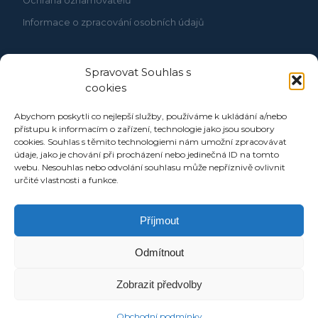
Ochrana oznamovatelů
Informace o zpracování osobních údajů
Spravovat Souhlas s
cookies
Abychom poskytli co nejlepší služby, používáme k ukládání a/nebo
přístupu k informacím o zařízení, technologie jako jsou soubory
cookies. Souhlas s těmito technologiemi nám umožní zpracovávat
údaje, jako je chování při procházení nebo jedinečná ID na tomto
webu. Nesouhlas nebo odvolání souhlasu může nepříznivě ovlivnit
určité vlastnosti a funkce.
Příjmout
Odmítnout
Zobrazit předvolby
Obchodní podmínky