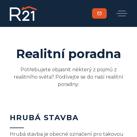
mail
Realitní poradna
Potřebujete objasnit některý z pojmů z
realitního světa? Podívejte se do naší realitní
poradny:
HRUBÁ STAVBA
Hrubá stavba je obecné označení pro takovou