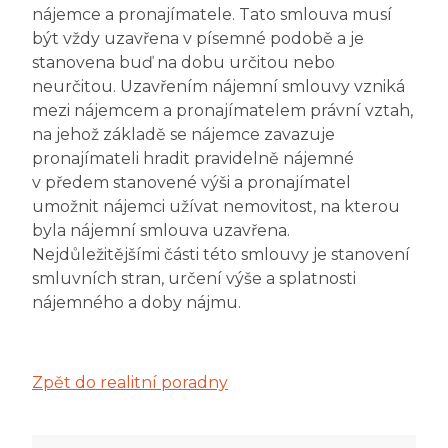
nájemce a pronajímatele. Tato smlouva musí
být vždy uzavřena v písemné podobě a je
stanovena buď na dobu určitou nebo
neurčitou. Uzavřením nájemní smlouvy vzniká
mezi nájemcem a pronajímatelem právní vztah,
na jehož základě se nájemce zavazuje
pronajímateli hradit pravidelně nájemné
v předem stanovené výši a pronajímatel
umožnit nájemci užívat nemovitost, na kterou
byla nájemní smlouva uzavřena.
Nejdůležitějšími části této smlouvy je stanovení
smluvních stran, určení výše a splatnosti
nájemného a doby nájmu.
Zpět do realitní poradny