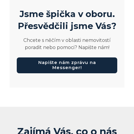
Jsme špička v oboru.
Přesvědčili jsme Vás?
Chcete s něčím v oblasti nemovitostí
poradit nebo pomoci? Napište nám!
Napište nám zprávu na
Messenger!
Zajímá Vás, co o nás