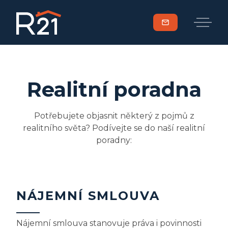
mail
Realitní poradna
Potřebujete objasnit některý z pojmů z
realitního světa? Podívejte se do naší realitní
poradny:
NÁJEMNÍ SMLOUVA
Nájemní smlouva stanovuje práva i povinnosti