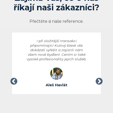
říkají naši zákazníci?
Přečtěte si naše reference.
I při složitější transakci
připomínající Kulový blesk vše
dokázali vyřešit a zajistili nám
všem nové bydlení. Cením si také
vysoké profesionality jejich služeb.
Aleš Havlát