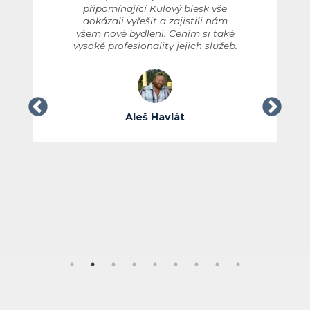
připomínající Kulový blesk vše
dokázali vyřešit a zajistili nám
všem nové bydlení. Cením si také
vysoké profesionality jejich služeb.
Aleš Havlát