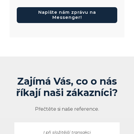
Napište nám zprávu na
Messenger!
Zajímá Vás, co o nás
říkají naši zákazníci?
Přečtěte si naše reference.
I při složitější transakci