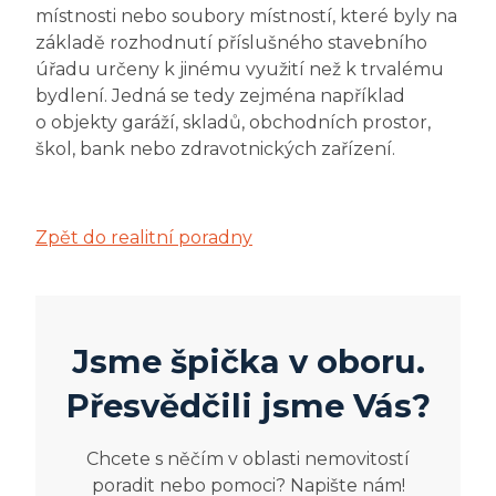
místnosti nebo soubory místností, které byly na
základě rozhodnutí příslušného stavebního
úřadu určeny k jinému využití než k trvalému
bydlení. Jedná se tedy zejména například
o objekty garáží, skladů, obchodních prostor,
škol, bank nebo zdravotnických zařízení.
Zpět do realitní poradny
Jsme špička v oboru.
Přesvědčili jsme Vás?
Chcete s něčím v oblasti nemovitostí
poradit nebo pomoci? Napište nám!