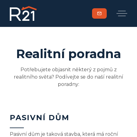
mail
Realitní poradna
Potřebujete objasnit některý z pojmů z
realitního světa? Podívejte se do naší realitní
poradny:
PASIVNÍ DŮM
Pasivní dům je taková stavba, která má roční