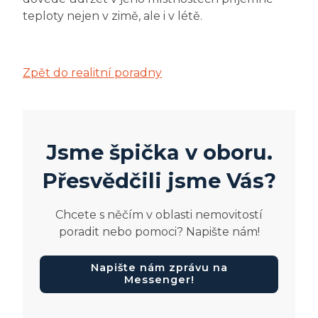
teploty nejen v zimě, ale i v létě.
Zpět do realitní poradny
Jsme špička v oboru.
Přesvědčili jsme Vás?
Chcete s něčím v oblasti nemovitostí
poradit nebo pomoci? Napište nám!
Napište nám zprávu na
Messenger!