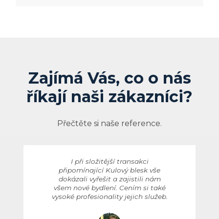
Zajímá Vás, co o nás
říkají naši zákazníci?
Přečtěte si naše reference.
I při složitější transakci
připomínající Kulový blesk vše
dokázali vyřešit a zajistili nám
všem nové bydlení. Cením si také
vysoké profesionality jejich služeb.