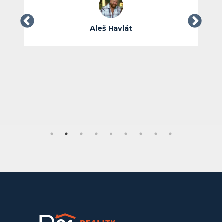
Aleš Havlát