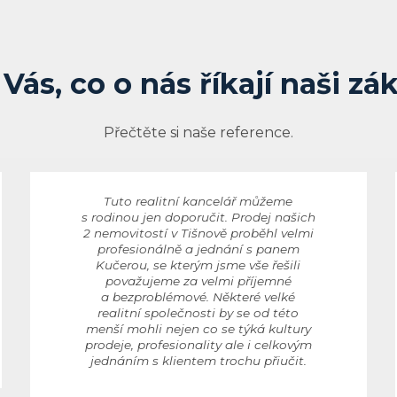
Vás, co o nás říkají naši zá
Přečtěte si naše reference.
Tuto realitní kancelář můžeme
s rodinou jen doporučit. Prodej našich
2 nemovitostí v Tišnově proběhl velmi
profesionálně a jednání s panem
Kučerou, se kterým jsme vše řešili
považujeme za velmi příjemné
a bezproblémové. Některé velké
realitní společnosti by se od této
menší mohli nejen co se týká kultury
prodeje, profesionality ale i celkovým
jednáním s klientem trochu přiučit.