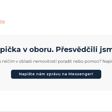
dny
pička v oboru. Přesvědčili js
s něčím v oblasti nemovitostí poradit nebo pomoci? Napi
Napište nám zprávu na Messenger!