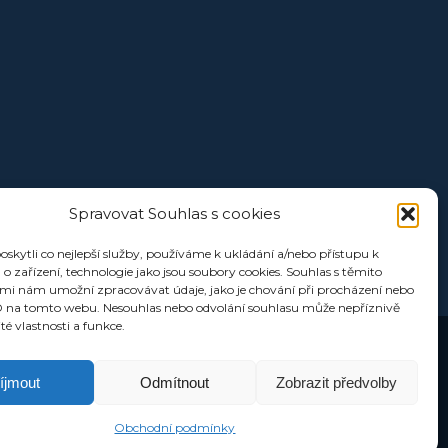
Spravovat Souhlas s cookies
kytli co nejlepší služby, používáme k ukládání a/nebo přístupu k
o zařízení, technologie jako jsou soubory cookies. Souhlas s těmito
mi nám umožní zpracovávat údaje, jako je chování při procházení nebo
D na tomto webu. Nesouhlas nebo odvolání souhlasu může nepříznivě
ité vlastnosti a funkce.
íjmout
Odmítnout
Zobrazit předvolby
Obchodní podmínky