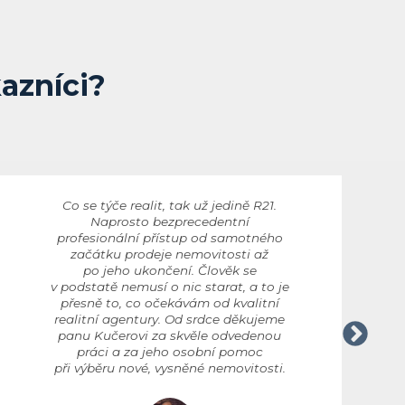
kazníci?
Co se týče realit, tak už jedině R21.
Naprosto bezprecedentní
profesionální přístup od samotného
začátku prodeje nemovitosti až
po jeho ukončení. Člověk se
v podstatě nemusí o nic starat, a to je
přesně to, co očekávám od kvalitní
realitní agentury. Od srdce děkujeme
panu Kučerovi za skvěle odvedenou
práci a za jeho osobní pomoc
při výběru nové, vysněné nemovitosti.