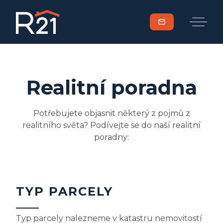
mail
Realitní poradna
Potřebujete objasnit některý z pojmů z
realitního světa? Podívejte se do naší realitní
poradny:
TYP PARCELY
Typ parcely nalezneme v katastru nemovitostí