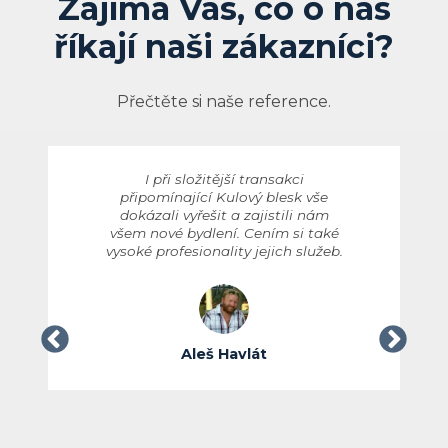
Zajímá Vás, co o nás
říkají naši zákazníci?
Přečtěte si naše reference.
I při složitější transakci
připomínající Kulový blesk vše
dokázali vyřešit a zajistili nám
všem nové bydlení. Cením si také
vysoké profesionality jejich služeb.
Aleš Havlát