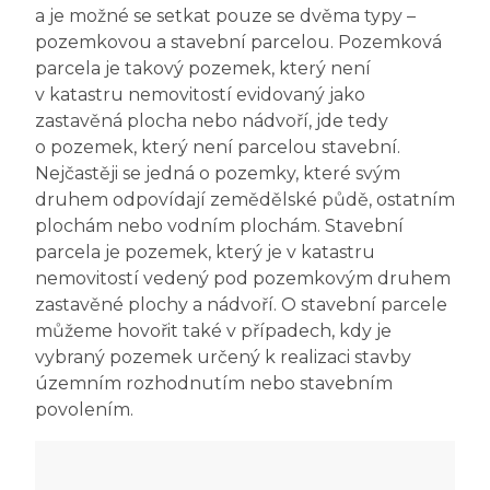
a je možné se setkat pouze se dvěma typy –
pozemkovou a stavební parcelou. Pozemková
parcela je takový pozemek, který není
v katastru nemovitostí evidovaný jako
zastavěná plocha nebo nádvoří, jde tedy
o pozemek, který není parcelou stavební.
Nejčastěji se jedná o pozemky, které svým
druhem odpovídají zemědělské půdě, ostatním
plochám nebo vodním plochám. Stavební
parcela je pozemek, který je v katastru
nemovitostí vedený pod pozemkovým druhem
zastavěné plochy a nádvoří. O stavební parcele
můžeme hovořit také v případech, kdy je
vybraný pozemek určený k realizaci stavby
územním rozhodnutím nebo stavebním
povolením.