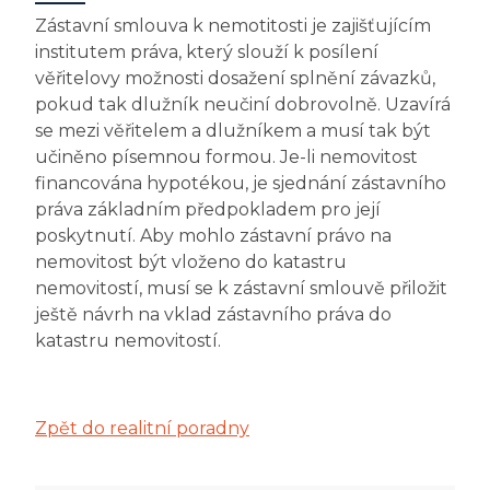
Zástavní smlouva k nemotitosti je zajišťujícím
institutem práva, který slouží k posílení
věřitelovy možnosti dosažení splnění závazků,
pokud tak dlužník neučiní dobrovolně. Uzavírá
se mezi věřitelem a dlužníkem a musí tak být
učiněno písemnou formou. Je-li nemovitost
financována hypotékou, je sjednání zástavního
práva základním předpokladem pro její
poskytnutí. Aby mohlo zástavní právo na
nemovitost být vloženo do katastru
nemovitostí, musí se k zástavní smlouvě přiložit
ještě návrh na vklad zástavního práva do
katastru nemovitostí.
Zpět do realitní poradny