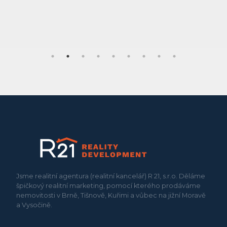
Jsme realitní agentura (realitní kancelář) R 21, s.r.o. Děláme
špičkový realitní marketing, pomocí kterého prodáváme
nemovitosti v Brně, Tišnově, Kuřimi a vůbec na jižní Moravě
a Vysočině.