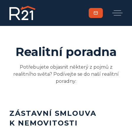
mail
Realitní poradna
Potřebujete objasnit některý z pojmů z
realitního světa? Podívejte se do naší realitní
poradny:
ZÁSTAVNÍ SMLOUVA
K NEMOVITOSTI