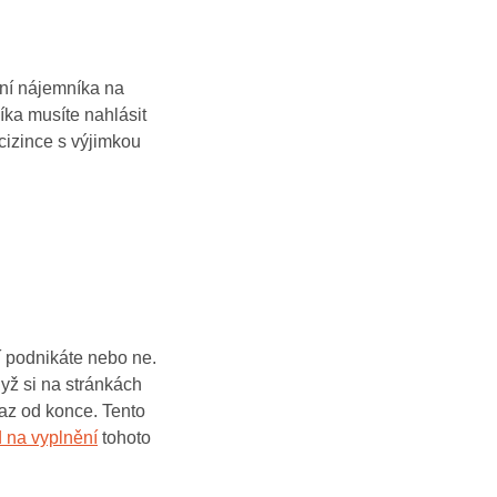
ení nájemníka na
íka musíte nahlásit
cizince s výjimkou
ní podnikáte nebo ne.
yž si na stránkách
az od konce. Tento
 na vyplnění
tohoto