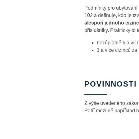
Podmínky pro ubytování 
102 a definuje, kdo je t
alespoň jednoho cizin
příslušníky. Prakticky to
bezúplatně 6 a více
1 a více cizinců za
POVINNOSTI
Z výše uvedeného zákona 
Patří mezi ně například h