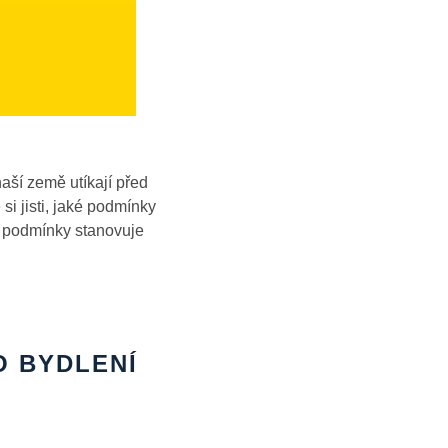
aší země utíkají před
si jisti, jaké podmínky
ké podmínky stanovuje
 BYDLENÍ