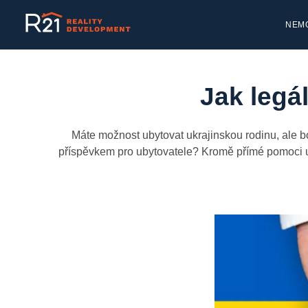
NEMO
Jak legá
Máte možnost ubytovat ukrajinskou rodinu, ale boj
příspěvkem pro ubytovatele? Kromě přímé pomoci uk