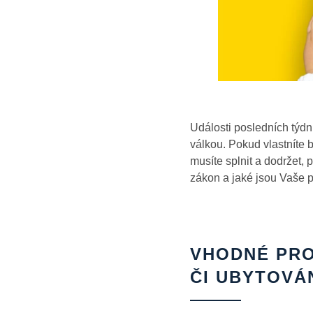
Události posledních týdn
válkou. Pokud vlastníte b
musíte splnit a dodržet, 
zákon a jaké jsou Vaše p
VHODNÉ PRO
ČI UBYTOVÁ