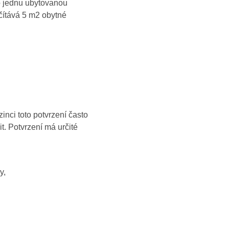
o jednu ubytovanou
čítává 5 m2 obytné
zinci toto potvrzení často
it. Potvrzení má určité
y,