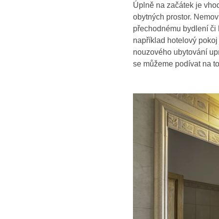
Úplně na začátek je vhod
obytných prostor. Nemovi
přechodnému bydlení či k
například hotelový pokoj 
nouzového ubytování upr
se můžeme podívat na to,