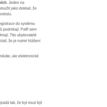
ních
. Jeden na
loužit jako doklad, že
ontrolu.
registrace do systému
ů podnikají. Patří sem
jímají. Tito ubytovatelé
latí, že je nutné hlášení
nikáte, ale elektronické
ypadá tak, že byt musí být