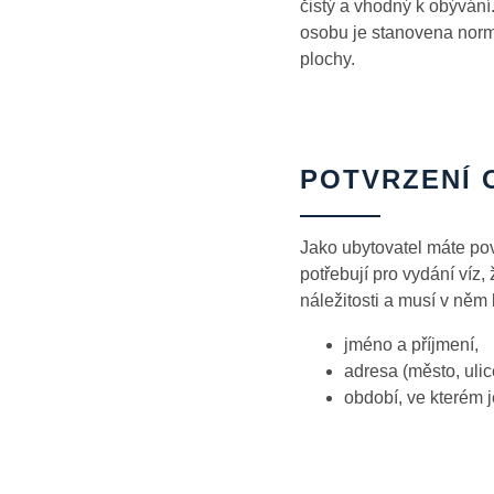
čistý a vhodný k obývání
osobu je stanovena norm
plochy.
POTVRZENÍ 
Jako ubytovatel máte povi
potřebují pro vydání víz,
náležitosti a musí v něm
jméno a příjmení,
adresa (město, ulic
období, ve kterém 