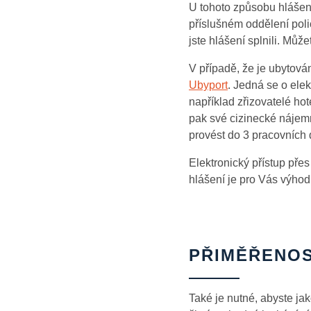
U tohoto způsobu hlášen
příslušném oddělení poli
jste hlášení splnili. Můž
V případě, že je ubytová
Ubyport
. Jedná se o elek
například zřizovatelé hote
pak své cizinecké nájemní
provést do 3 pracovních 
Elektronický přístup přes
hlášení je pro Vás výhod
PŘIMĚŘENOS
Také je nutné, abyste jak