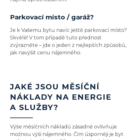
Parkovací místo / garáž?
Je k Vašemu bytu navíc ještě parkovací místo?
Skvělé! V tom případě tuto přednost
zvýrazněte – jde o jeden z nejlepších způsobů,
jak navýšit cenu nájemného.
JAKÉ JSOU MĚSÍČNÍ
NÁKLADY NA ENERGIE
A SLUŽBY?
Výše měsíčních nákladů zásadně ovlivňuje
možnou výši nájemného. Čím úsporněji je byt