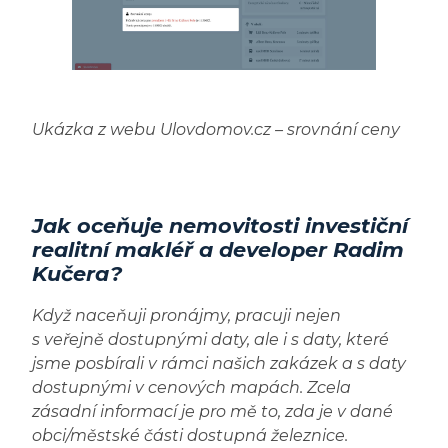
Ukázka z webu Ulovdomov.cz – srovnání ceny
Jak oceňuje nemovitosti investiční
realitní makléř a developer Radim
Kučera?
Když naceňuji pronájmy, pracuji nejen
s veřejně dostupnými daty, ale i s daty, které
jsme posbírali v rámci našich zakázek a s daty
dostupnými v cenových mapách. Zcela
zásadní informací je pro mě to, zda je v dané
obci/městské části dostupná železnice.