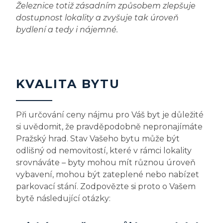
Železnice totiž zásadním způsobem zlepšuje
dostupnost lokality a zvyšuje tak úroveň
bydlení a tedy i nájemné.
KVALITA BYTU
Při určování ceny nájmu pro Váš byt je důležité
si uvědomit, že pravděpodobně nepronajímáte
Pražský hrad. Stav Vašeho bytu může být
odlišný od nemovitostí, které v rámci lokality
srovnáváte – byty mohou mít různou úroveň
vybavení, mohou být zateplené nebo nabízet
parkovací stání. Zodpovězte si proto o Vašem
bytě následující otázky: