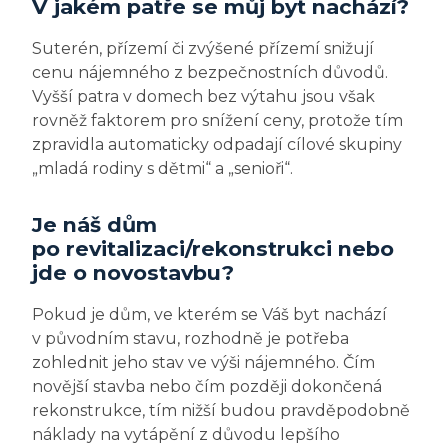
V jakém patře se můj byt nachází?
Suterén, přízemí či zvýšené přízemí snižují
cenu nájemného z bezpečnostních důvodů.
Vyšší patra v domech bez výtahu jsou však
rovněž faktorem pro snížení ceny, protože tím
zpravidla automaticky odpadají cílové skupiny
„mladá rodiny s dětmi“ a „senioři“.
Je náš dům
po revitalizaci/rekonstrukci nebo
jde o novostavbu?
Pokud je dům, ve kterém se Váš byt nachází
v původním stavu, rozhodně je potřeba
zohlednit jeho stav ve výši nájemného. Čím
novější stavba nebo čím později dokončená
rekonstrukce, tím nižší budou pravděpodobně
náklady na vytápění z důvodu lepšího