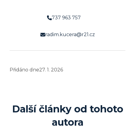
737 963 757
radim.kucera@r21.cz
Přidáno dne
27. 1. 2026
Další články od tohoto
autora