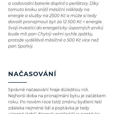
a vodovodní baterie doplnil o perlátory. Díky
tomuto kroku snížil měsíční náklady na
energie a služby na 2500 Kč a může si tedy
dovolit pronajmout byt za 12 500 Kč + energie.
Svoji investici do energeticky úsporných prvků
bude mít pan Chytrý velmi rychle zpátky,
protože vydělává měsíčně o 500 Kč více než
pan Spořivý.
NAČASOVÁNÍ
Správné načasování hraje důležitou roli.
Nejhorší doba na pronajímání bytu je začátkem
roku. Po novém roce totiž změnu bydlení řeší
zdaleka nejméně lidí a poptávka je tedy