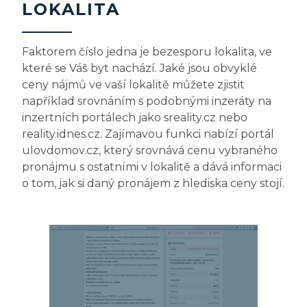
LOKALITA
Faktorem číslo jedna je bezesporu lokalita, ve
které se Váš byt nachází. Jaké jsou obvyklé
ceny nájmů ve vaší lokalitě můžete zjistit
například srovnáním s podobnými inzeráty na
inzertních portálech jako sreality.cz nebo
reality.idnes.cz. Zajímavou funkci nabízí portál
ulovdomov.cz, který srovnává cenu vybraného
pronájmu s ostatními v lokalitě a dává informaci
o tom, jak si daný pronájem z hlediska ceny stojí.