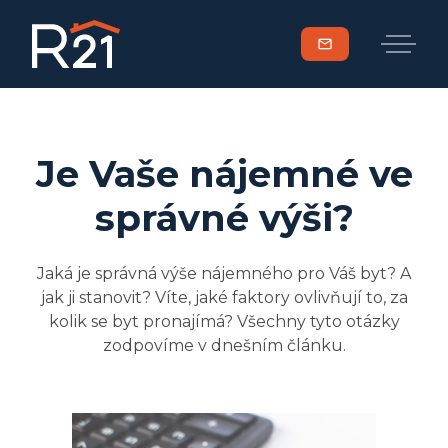
mail
Je Vaše nájemné ve
správné výši?
Jaká je správná výše nájemného pro Váš byt? A
jak ji stanovit? Víte, jaké faktory ovlivňují to, za
kolik se byt pronajímá? Všechny tyto otázky
zodpovíme v dnešním článku.