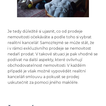
Je tedy důležité si ujasnit, co od prodeje
nemovitosti očekáváte a podle toho si vybrat
realitní kancelář. Samozřejmě se může stát, že
i v rámci exkluzivního prodeje se nemovitost
nedaří prodat. V takové situaci je pak vhodné se
podívat na další aspekty, které ovlivňují
obchodovatelnost nemovitosti. V každém
případě je však možné vypovědět realitní
kanceláři smlouvu a pokusit se prodej
uskutečnit za pomoci jiného makléře.