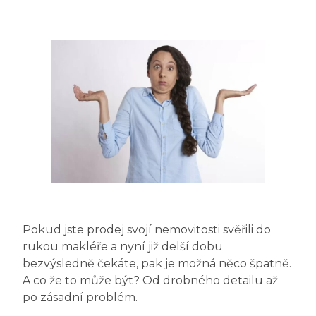
Pokud jste prodej svojí nemovitosti svěřili do
rukou makléře a nyní již delší dobu
bezvýsledně čekáte, pak je možná něco špatně.
A co že to může být? Od drobného detailu až
po zásadní problém.