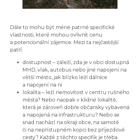
Dále to mohu být méně patrné specifické
vlastnosti, které mohou ovlivnit cenu
a potencionální zájemce. Mezi ta nejčastější
patří:
dostupnost – záleží, zda je v obci dostupná
MHD, vlak, autobus nebo jiné napojení na
větší město, jak blízko leží dálnice
a napojení na ni
lokalita – leží nemovitost v centru rušného
města? Nebo naopak v klidné lokalitě,
která je zároveň dobře občansky vybavená
a napojená na infrastrukturu? Nebo se
snad nachází na okraji obce, na samotě
či na nepřístupném kopci bez příjezdové
cesty? Každé z těchto specifik je třeba