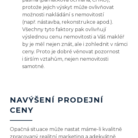
protože jejich výskyt může ovlivňovat
možnosti nakládání s nemovitostí
(např. nástavba, rekonstrukce apod.).
Všechny tyto faktory pak ovlivňují
výslednou cenu nemovitosti a Váš makléř
by je měl nejen znát, ale i zohlednit v rámci
ceny. Proto je dobré věnovat pozornost
i širším vztahům, nejen nemovitosti
samotné.
NAVÝŠENÍ PRODEJNÍ
CENY
Opačná situace může nastat máme-li kvalitně
zpracovaný realitní marketing a adekvátně