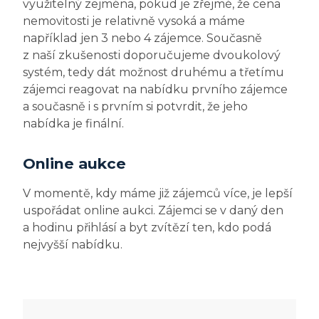
využitelný zejména, pokud je zřejmé, že cena
nemovitosti je relativně vysoká a máme
například jen 3 nebo 4 zájemce. Současně
z naší zkušenosti doporučujeme dvoukolový
systém, tedy dát možnost druhému a třetímu
zájemci reagovat na nabídku prvního zájemce
a současně i s prvním si potvrdit, že jeho
nabídka je finální.
Online aukce
V momentě, kdy máme již zájemců více, je lepší
uspořádat online aukci. Zájemci se v daný den
a hodinu přihlásí a byt zvítězí ten, kdo podá
nejvyšší nabídku.