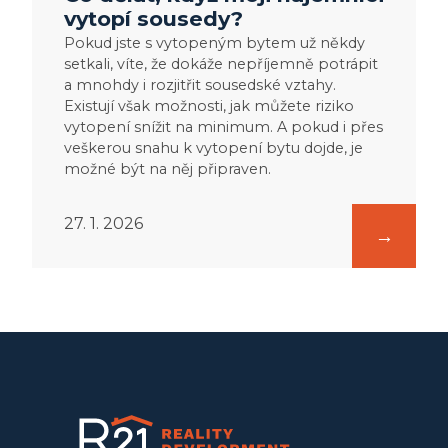
vytopí sousedy?
Pokud jste s vytopeným bytem už někdy
setkali, víte, že dokáže nepříjemně potrápit
a mnohdy i rozjitřit sousedské vztahy.
Existují však možnosti, jak můžete riziko
vytopení snížit na minimum. A pokud i přes
veškerou snahu k vytopení bytu dojde, je
možné být na něj připraven.
27. 1. 2026