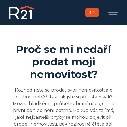
mail
Proč se mi nedaří
prodat moji
nemovitost?
Rozhodli jste se prodat svoji nemovitost, ale
obchod neběží tak, jak jste si představovali?
Možná hladkému průběhu brání něco, co na
první pohled není patrné. Pokud Vás zajímá,
jaké nejčastější chyby se mohou objevit při
prodeji nemovitosti, pak rozhodně čtěte dál.