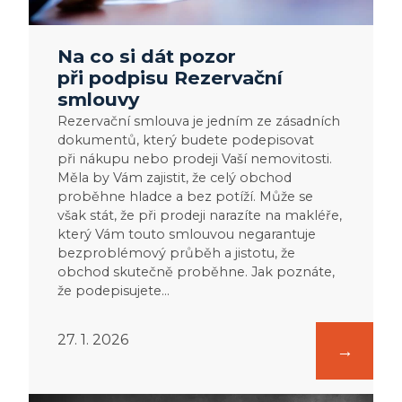
Na co si dát pozor
při podpisu Rezervační
smlouvy
Rezervační smlouva je jedním ze zásadních
dokumentů, který budete podepisovat
při nákupu nebo prodeji Vaší nemovitosti.
Měla by Vám zajistit, že celý obchod
proběhne hladce a bez potíží. Může se
však stát, že při prodeji narazíte na makléře,
který Vám touto smlouvou negarantuje
bezproblémový průběh a jistotu, že
obchod skutečně proběhne. Jak poznáte,
že podepisujete…
27. 1. 2026
: