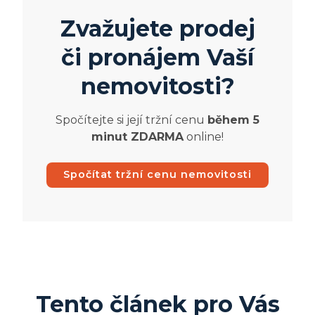
Zvažujete prodej
či pronájem Vaší
nemovitosti?
Spočítejte si její tržní cenu
během 5
minut ZDARMA
online!
Spočítat tržní cenu nemovitosti
Tento článek pro Vás