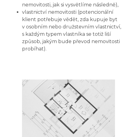
nemovitosti, jak si vysvětlíme následně),
vlastnictví nemovitosti (potencionální
klient potřebuje vědět, zda kupuje byt
v osobním nebo družstevním vlastnictví,
s každým typem vlastníka se totiž liší
způsob, jakým bude převod nemovitosti
probíhat).