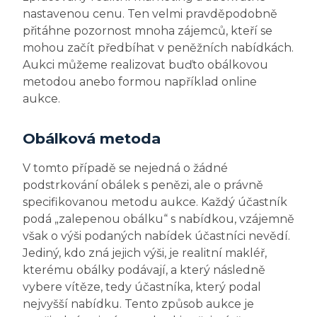
nastavenou cenu. Ten velmi pravděpodobně
přitáhne pozornost mnoha zájemců, kteří se
mohou začít předbíhat v peněžních nabídkách.
Aukci můžeme realizovat buďto obálkovou
metodou anebo formou například online
aukce.
Obálková metoda
V tomto případě se nejedná o žádné
podstrkování obálek s penězi, ale o právně
specifikovanou metodu aukce. Každý účastník
podá „zalepenou obálku“ s nabídkou, vzájemně
však o výši podaných nabídek účastníci nevědí.
Jediný, kdo zná jejich výši, je realitní makléř,
kterému obálky podávají, a který následně
vybere vítěze, tedy účastníka, který podal
nejvyšší nabídku. Tento způsob aukce je