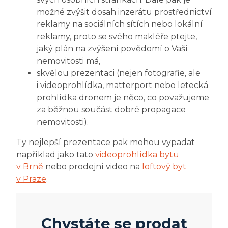
možné zvýšit dosah inzerátu prostřednictví
reklamy na sociálních sítích nebo lokální
reklamy, proto se svého makléře ptejte,
jaký plán na zvýšení povědomí o Vaší
nemovitosti má,
skvělou prezentaci (nejen fotografie, ale
i videoprohlídka, matterport nebo letecká
prohlídka dronem je něco, co považujeme
za běžnou součást dobré propagace
nemovitosti).
Ty nejlepší prezentace pak mohou vypadat
například jako tato
videoprohlídka bytu
v Brně
nebo prodejní video na
loftový byt
v Praze
.
Chystáte se prodat