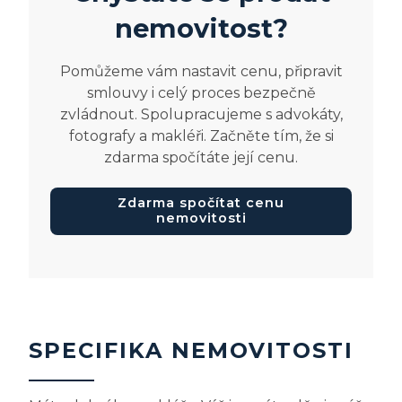
nemovitost?
Pomůžeme vám nastavit cenu, připravit
smlouvy i celý proces bezpečně
zvládnout. Spolupracujeme s advokáty,
fotografy a makléři. Začněte tím, že si
zdarma spočítáte její cenu.
Zdarma spočítat cenu
nemovitosti
SPECIFIKA NEMOVITOSTI