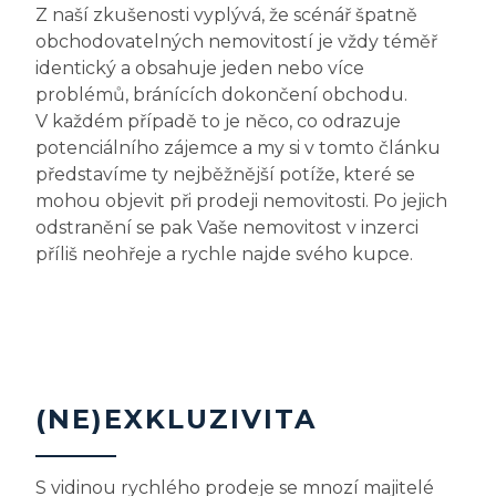
Z naší zkušenosti vyplývá, že scénář špatně
obchodovatelných nemovitostí je vždy téměř
identický a obsahuje jeden nebo více
problémů, bránících dokončení obchodu.
V každém případě to je něco, co odrazuje
potenciálního zájemce a my si v tomto článku
představíme ty nejběžnější potíže, které se
mohou objevit při prodeji nemovitosti. Po jejich
odstranění se pak Vaše nemovitost v inzerci
příliš neohřeje a rychle najde svého kupce.
(NE)EXKLUZIVITA
S vidinou rychlého prodeje se mnozí majitelé