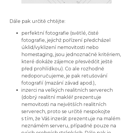
Dále pak určitě chtějte:
perfektní fotografie (světlé, čisté
fotografie, jejichž pořízení předcházel
úklid/vyklizení nemovitosti nebo
homestaging, jsou jednoznačně kritériem,
které dokáže zájemce přesvědčit ještě
před prohlídkou). Co ale rozhodně
nedoporučujeme, je pak retušování
fotografií (mazání závad apod.),
inzerci na velkých realitních serverech
(dobrý realitní makléř prezentuje
nemovitosti na největších realitních
serverech, proto se určitě nespokojte
s tím, že Váš inzerát prezentuje na malém
neznámém serveru, případně pouze na
svých osobních stránkách. Dále pak je