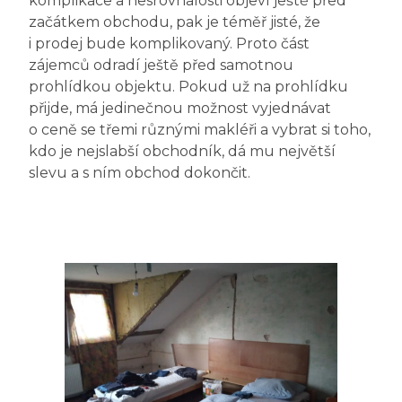
komplikace a nesrovnalosti objeví ještě před
začátkem obchodu, pak je téměř jisté, že
i prodej bude komplikovaný. Proto část
zájemců odradí ještě před samotnou
prohlídkou objektu. Pokud už na prohlídku
přijde, má jedinečnou možnost vyjednávat
o ceně se třemi různými makléři a vybrat si toho,
kdo je nejslabší obchodník, dá mu největší
slevu a s ním obchod dokončit.