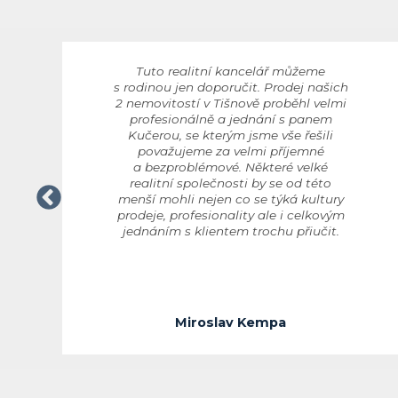
Tuto realitní kancelář můžeme
s rodinou jen doporučit. Prodej našich
2 nemovitostí v Tišnově proběhl velmi
profesionálně a jednání s panem
Kučerou, se kterým jsme vše řešili
považujeme za velmi příjemné
a bezproblémové. Některé velké
realitní společnosti by se od této
menší mohli nejen co se týká kultury
prodeje, profesionality ale i celkovým
jednáním s klientem trochu přiučit.
Miroslav Kempa