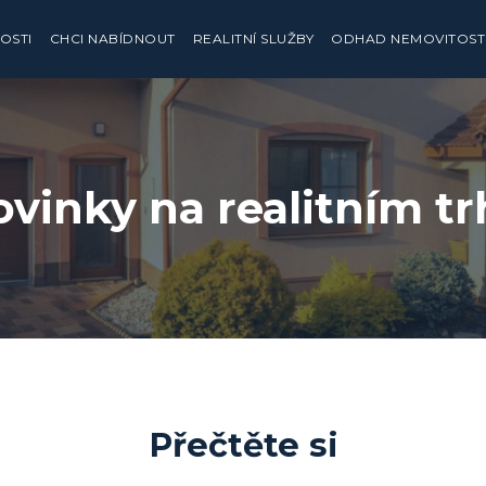
OSTI
CHCI NABÍDNOUT
REALITNÍ SLUŽBY
ODHAD NEMOVITOST
vinky na realitním t
Přečtěte si