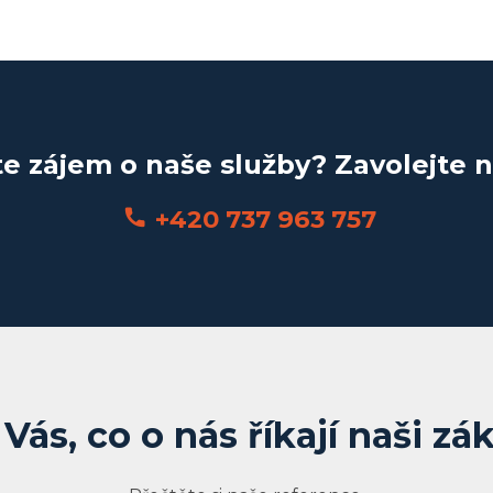
e zájem o naše služby? Zavolejte 
+420 737 963 757
Vás, co o nás říkají naši zá