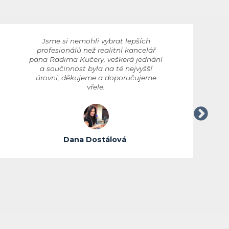
Jsme si nemohli vybrat lepších
profesionálů než realitní kancelář
pana Radima Kučery, veškerá jednání
a součinnost byla na té nejvyšší
úrovni, děkujeme a doporučujeme
vřele.
Dana Dostálová