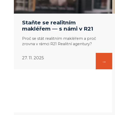
Staňte se realitním
makléřem — s námi v R21
Proč se stát realitním makléřem a proč
zrovna v rámci R21 Realitní agentury?
27. 11. 2025