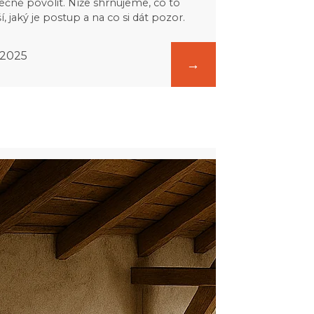
ečně povolit. Níže shrnujeme, co to
, jaký je postup a na co si dát pozor.
. 2025