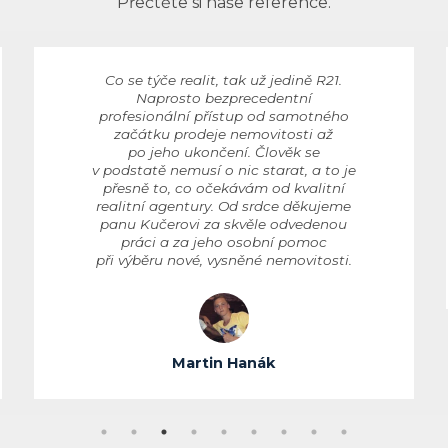
Přečtěte si naše reference.
Co se týče realit, tak už jedině R21.
Naprosto bezprecedentní
profesionální přístup od samotného
začátku prodeje nemovitosti až
po jeho ukončení. Člověk se
v podstatě nemusí o nic starat, a to je
přesně to, co očekávám od kvalitní
realitní agentury. Od srdce děkujeme
panu Kučerovi za skvěle odvedenou
práci a za jeho osobní pomoc
při výběru nové, vysněné nemovitosti.
Martin Hanák