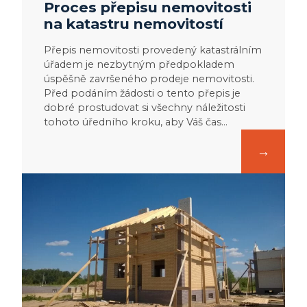
Proces přepisu nemovitosti
na katastru nemovitostí
Přepis nemovitosti provedený katastrálním
úřadem je nezbytným předpokladem
úspěšně završeného prodeje nemovitosti.
Před podáním žádosti o tento přepis je
dobré prostudovat si všechny náležitosti
tohoto úředního kroku, aby Váš čas…