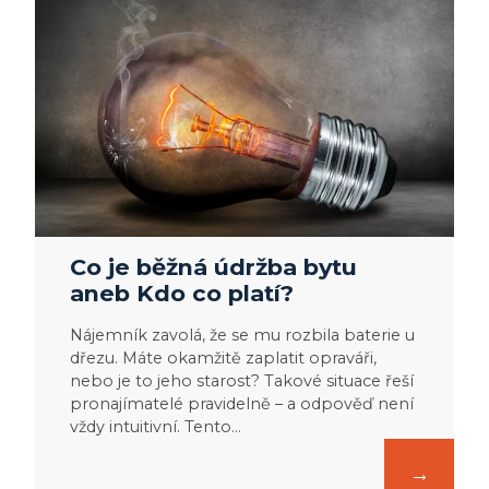
Co je běžná údržba bytu
aneb Kdo co platí?
Nájemník zavolá, že se mu rozbila baterie u
dřezu. Máte okamžitě zaplatit opraváři,
nebo je to jeho starost? Takové situace řeší
pronajímatelé pravidelně – a odpověď není
vždy intuitivní. Tento…