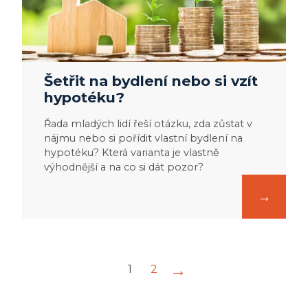
Šetřit na bydlení nebo si vzít
hypotéku?
Řada mladých lidí řeší otázku, zda zůstat v
nájmu nebo si pořídit vlastní bydlení na
hypotéku? Která varianta je vlastně
výhodnější a na co si dát pozor?
→
1
2