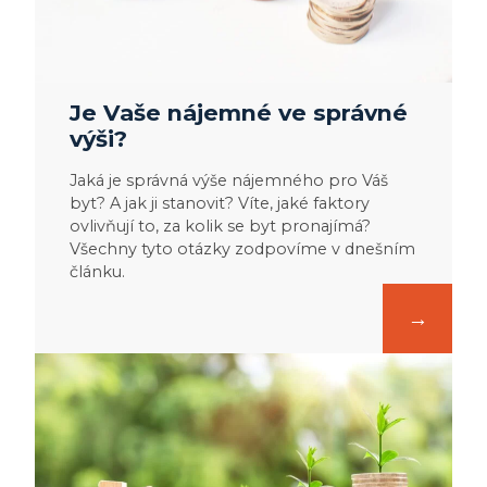
Je Vaše nájemné ve správné
výši?
Jaká je správná výše nájemného pro Váš
byt? A jak ji stanovit? Víte, jaké faktory
ovlivňují to, za kolik se byt pronajímá?
Všechny tyto otázky zodpovíme v dnešním
článku.