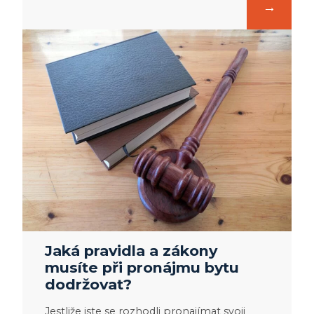
Jaká pravidla a zákony
musíte při pronájmu bytu
dodržovat?
Jestliže jste se rozhodli pronajímat svoji