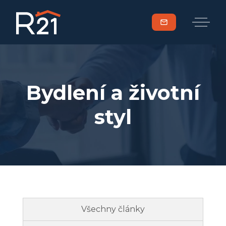
mail
Bydlení a životní
styl
Všechny články