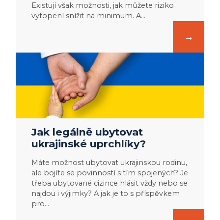
Existují však možnosti, jak můžete riziko
vytopení snížit na minimum. A…
Jak legálně ubytovat
ukrajinské uprchlíky?
Máte možnost ubytovat ukrajinskou rodinu,
ale bojíte se povinností s tím spojených? Je
třeba ubytované cizince hlásit vždy nebo se
najdou i výjimky? A jak je to s příspěvkem
pro…