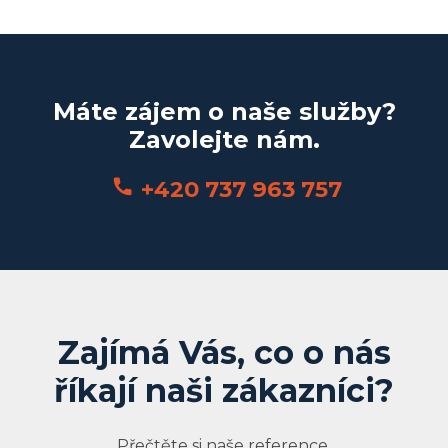
Máte zájem o naše služby?
Zavolejte nám.
+420 737 963 757
Zajímá Vás, co o nás
říkají naši zákazníci?
Přečtěte si naše reference.