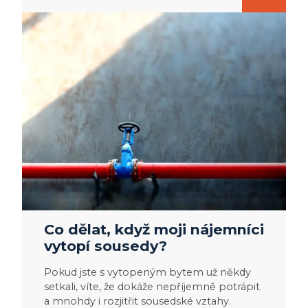
Co dělat, když moji nájemníci
vytopí sousedy?
Pokud jste s vytopeným bytem už někdy
setkali, víte, že dokáže nepříjemně potrápit
a mnohdy i rozjitřit sousedské vztahy.